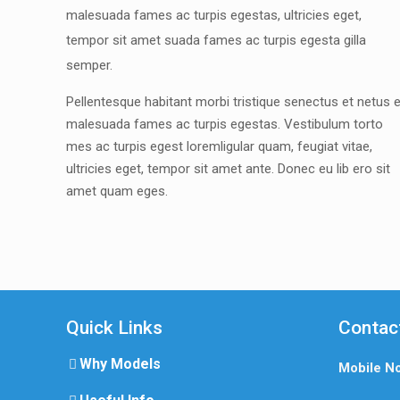
malesuada fames ac turpis egestas, ultricies eget,
tempor sit amet suada fames ac turpis egesta gilla
semper.
Pellentesque habitant morbi tristique senectus et netus e
malesuada fames ac turpis egestas. Vestibulum torto
mes ac turpis egest loremligular quam, feugiat vitae,
ultricies eget, tempor sit amet ante. Donec eu lib ero sit
amet quam eges.
Quick Links
Contac
Why Models
Mobile N