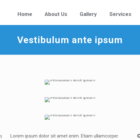
Home
About Us
Gallery
Services
Vestibulum ante ipsum
Lorem ipsum dolor sit amet enim. Etiam ullamcorper.
C
t