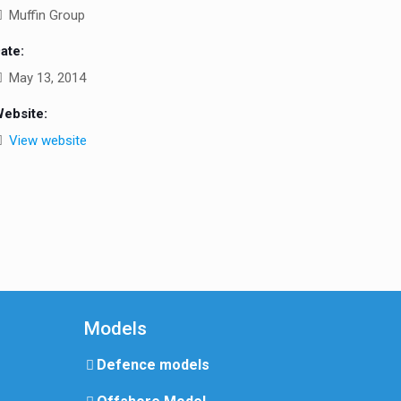
Muffin Group
ate:
May 13, 2014
ebsite:
View website
Models
Defence models