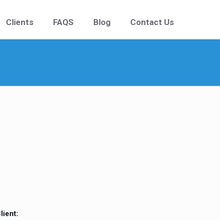
Clients
FAQS
Blog
Contact Us
lient: